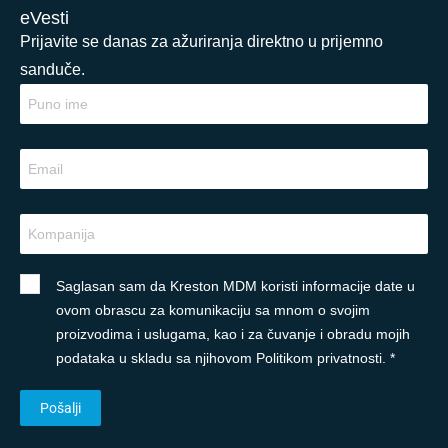
eVesti
Prijavite se danas za ažuriranja direktno u prijemno
sanduče.
Saglasan sam da Kreston MDM koristi informacije date u
ovom obrascu za komunikaciju sa mnom o svojim
proizvodima i uslugama, kao i za čuvanje i obradu mojih
podataka u skladu sa njihovom Politikom privatnosti. *