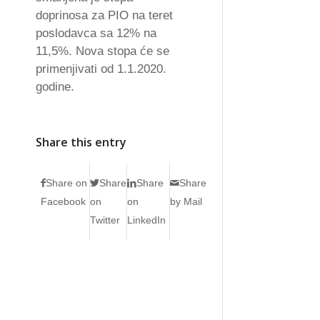
doprinosa za PIO na teret
poslodavca sa 12% na
11,5%. Nova stopa će se
primenjivati od 1.1.2020.
godine.
Share this entry
Share on
Share
Share
Share
Facebook
on
on
by Mail
Twitter
LinkedIn