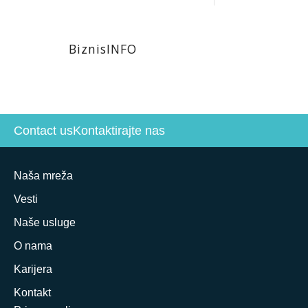
BiznisINFO
Contact us
Kontaktirajte nas
Naša mreža
Vesti
Naše usluge
O nama
Karijera
Kontakt