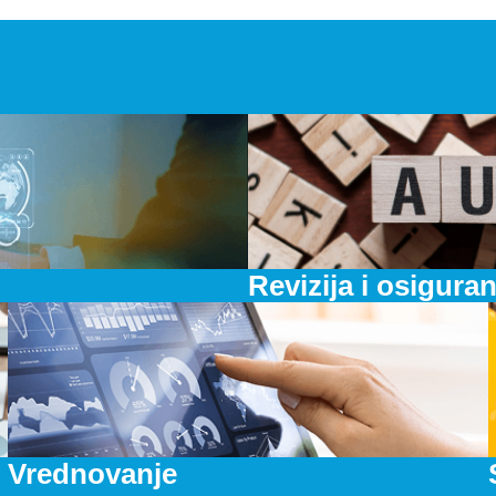
Revizija i osiguran
Vrednovanje