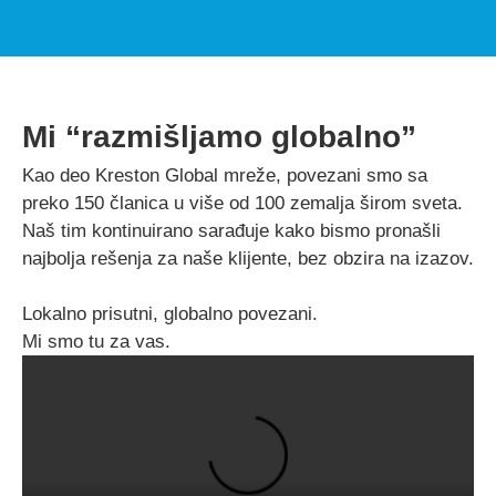
Mi “razmišljamo globalno”
Kao deo Kreston Global mreže, povezani smo sa
preko 150 članica u više od 100 zemalja širom sveta.
Naš tim kontinuirano sarađuje kako bismo pronašli
najbolja rešenja za naše klijente, bez obzira na izazov.
Lokalno prisutni, globalno povezani.
Mi smo tu za vas.