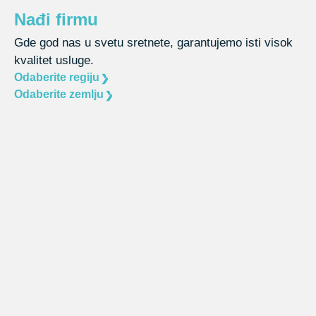
Nađi firmu
Gde god nas u svetu sretnete, garantujemo isti visok
kvalitet usluge.
Odaberite regiju
Odaberite zemlju