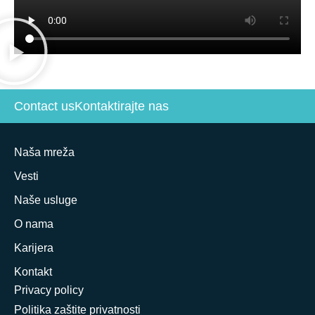
Contact us
Kontaktirajte nas
Naša mreža
Vesti
Naše usluge
O nama
Karijera
Kontakt
Privacy policy
Politika zaštite privatnosti