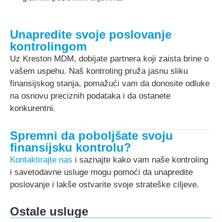
Unapredite svoje poslovanje
kontrolingom
Uz Kreston MDM, dobijate partnera koji zaista brine o
vašem uspehu. Naš kontroling pruža jasnu sliku
finansijskog stanja, pomažući vam da donosite odluke
na osnovu preciznih podataka i da ostanete
konkurentni.
Spremni da poboljšate svoju
finansijsku kontrolu?
Kontaktirajte nas
i saznajte kako vam naše kontroling
i savetodavne usluge mogu pomoći da unapredite
poslovanje i lakše ostvarite svoje strateške ciljeve.
Ostale usluge