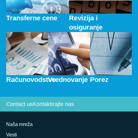
Transferne cene
Revizija i
osiguranje
Računovodstvo
Vrednovanje
Porez
Contact us
Kontaktirajte nas
Naša mreža
Vesti