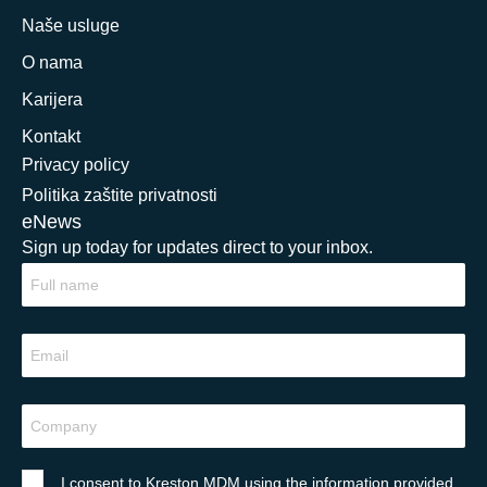
Naše usluge
O nama
Karijera
Kontakt
Privacy policy
Politika zaštite privatnosti
eNews
Sign up today for updates direct to your inbox.
I consent to Kreston MDM using the information provided