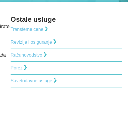
Ostale usluge
irate
Transferne cene
Revizija i osiguranje
ada
Računovodstvo
Porez
Savetodavne usluge