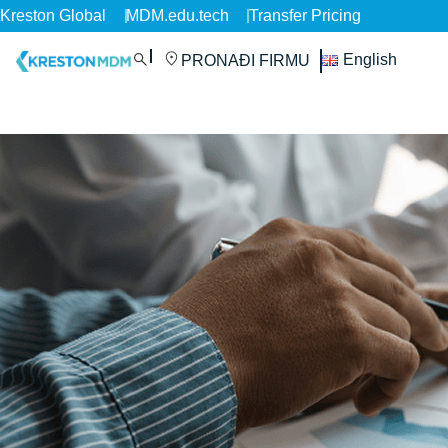
Kreston Global
MDM.edu.tech
Transfer Pricing
English
PRONAĐI FIRMU