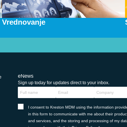
Vrednovanje
eNews
e
Sign up today for updates direct to your inbox.
I consent to Kreston MDM using the information provid
in this form to communicate with me about their produc
and services, and the storing and processing of my dat