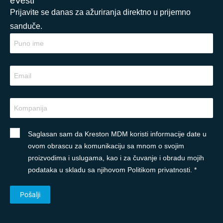
eVesti
Prijavite se danas za ažuriranja direktno u prijemno
sanduče.
Saglasan sam da Kreston MDM koristi informacije date u
ovom obrascu za komunikaciju sa mnom o svojim
proizvodima i uslugama, kao i za čuvanje i obradu mojih
podataka u skladu sa njihovom Politikom privatnosti. *