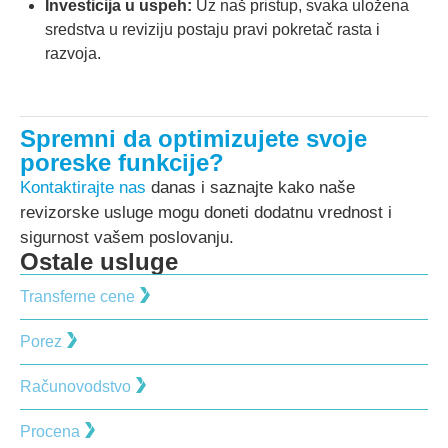
Investicija u uspeh:
Uz naš pristup, svaka uložena
sredstva u reviziju postaju pravi pokretač rasta i
razvoja.
Spremni da optimizujete svoje
poreske funkcije?
Kontaktirajte nas
danas i saznajte kako naše
revizorske usluge mogu doneti dodatnu vrednost i
sigurnost vašem poslovanju.
Ostale usluge
Transferne cene
Porez
Računovodstvo
Procena