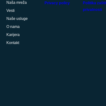
Naša mreža
Privacy policy
Politika zašti
privatnosti
Vesti
Naše usluge
O nama
Karijera
Kontakt