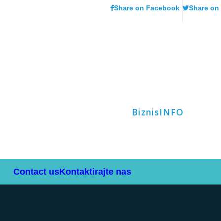
Share on Facebook
Share on 
BiznisINFO
Contact us
Kontaktirajte nas