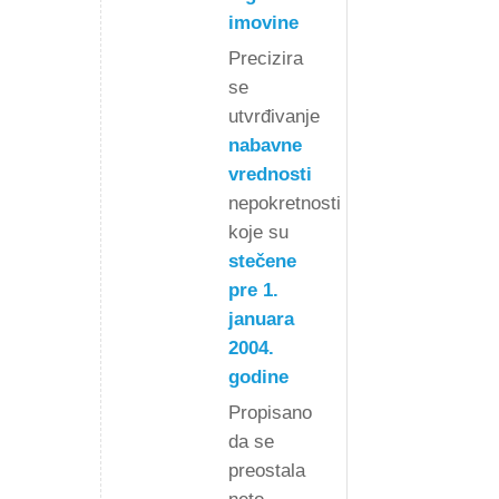
imovine
Precizira
se
utvrđivanje
nabavne
vrednosti
nepokretnosti
koje su
stečene
pre 1.
januara
2004.
godine
Propisano
da se
preostala