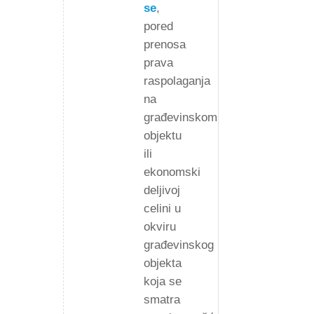
se
,
pored
prenosa
prava
raspolaganja
na
građevinskom
objektu
ili
ekonomski
deljivoj
celini u
okviru
građevinskog
objekta
koja se
smatra