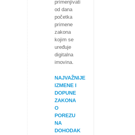
primenjivati
od dana
početka
primene
zakona
kojim se
uređuje
digitalna
imovina.
NAJVAŽNIJE
IZMENE I
DOPUNE
ZAKONA
O
POREZU
NA
DOHODAK