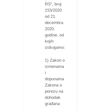
RS“, broj
153/2020
od 21.
decembra
2020.
godine, od
kojih
izdvajamo:
1) Zakon o
izmenama
i
dopunama
Zakona o
porezu na
dohodak
građana