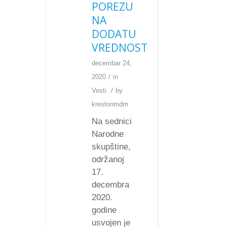
POREZU
NA
DODATU
VREDNOST
decembar 24,
/
2020
in
/
Vesti
by
krestonmdm
Na sednici
Narodne
skupštine,
održanoj
17.
decembra
2020.
godine
usvojen je