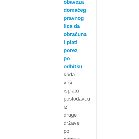
obaveza
domaćeg
pravnog
lica da
obračuna
i plati
porez
po
odbitku
kada
vrši
isplatu
poslodavcu
iz
druge
države
po