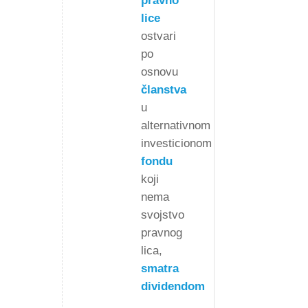
pravno
lice
ostvari
po
osnovu
članstva
u
alternativnom
investicionom
fondu
koji
nema
svojstvo
pravnog
lica,
smatra
dividendom