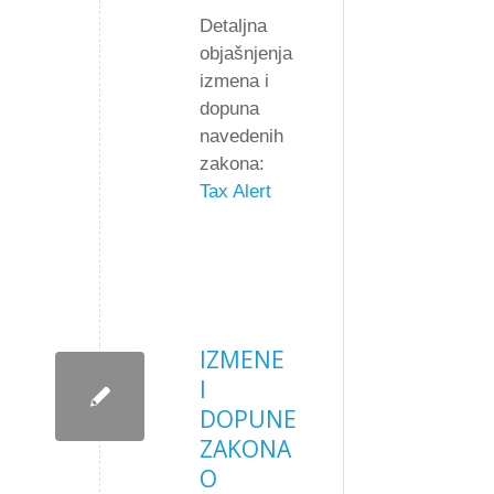
Detaljna
objašnjenja
izmena i
dopuna
navedenih
zakona:
Tax Alert
IZMENE
I
DOPUNE
ZAKONA
O