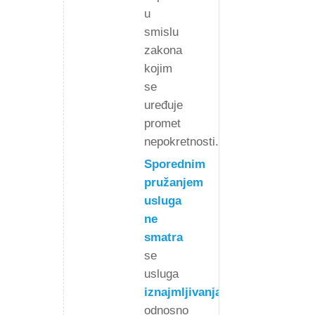
u
smislu
zakona
kojim
se
uređuje
promet
nepokretnosti.
Sporednim
pružanjem
usluga
ne
smatra
se
usluga
iznajmljivanja,
odnosno