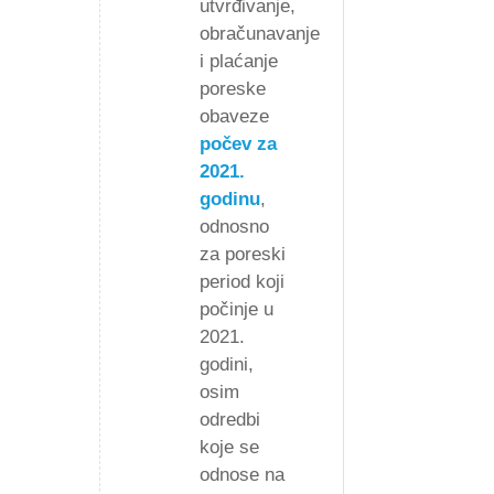
utvrđivanje,
obračunavanje
i plaćanje
poreske
obaveze
počev za
2021.
godinu
,
odnosno
za poreski
period koji
počinje u
2021.
godini,
osim
odredbi
koje se
odnose na