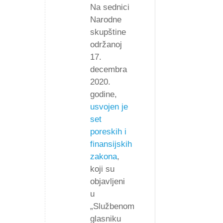
Na sednici
Narodne
skupštine
održanoj
17.
decembra
2020.
godine,
usvojen je
set
poreskih i
finansijskih
zakona
,
koji su
objavljeni
u
„Službenom
glasniku