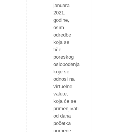
januara
2021.
godine,
osim
odredbe
koja se
tiče
poreskog
oslobođenja
koje se
odnosi na
virtuelne
valute,
koja će se
primenjivati
od dana
početka
primene