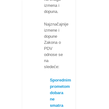
izmena i
dopuna.
Najznačajnije
izmene i
dopune
Zakona o
PDV
odnose se
na
sledeće:
Sporednim
prometom
dobara
ne
smatra