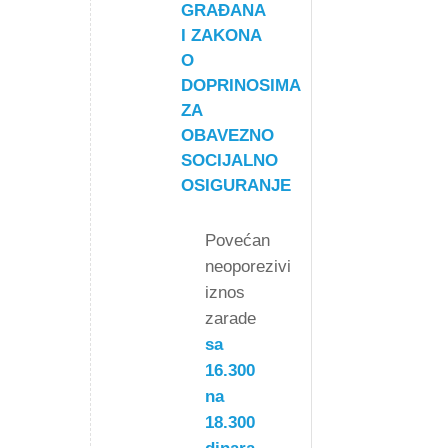
GRAĐANA
I ZAKONA
O
DOPRINOSIMA
ZA
OBAVEZNO
SOCIJALNO
OSIGURANJE
Povećan
neoporezivi
iznos
zarade
sa
16.300
na
18.300