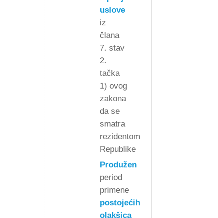
uslove
iz
člana
7. stav
2.
tačka
1) ovog
zakona
da se
smatra
rezidentom
Republike
Produžen
period
primene
postojećih
olakšica