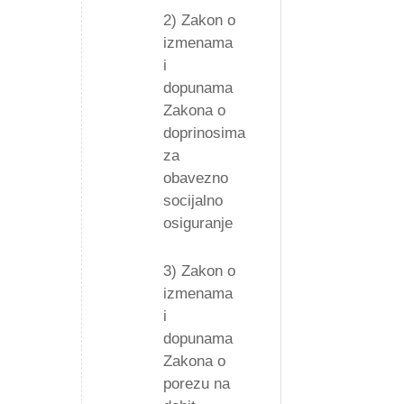
2) Zakon o
izmenama
i
dopunama
Zakona o
doprinosima
za
obavezno
socijalno
osiguranje
3) Zakon o
izmenama
i
dopunama
Zakona o
porezu na