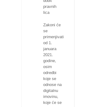
dobit
pravnih
lica
Zakoni će
se
primenjivati
od 1.
januara
2021.
godine,
osim
odredbi
koje se
odnose na
digitalnu
imovinu,
koje će se