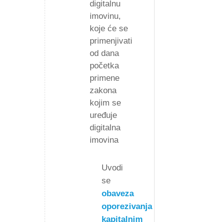
digitalnu
imovinu,
koje će se
primenjivati
od dana
početka
primene
zakona
kojim se
uređuje
digitalna
imovina
Uvodi
se
obaveza
oporezivanja
kapitalnim