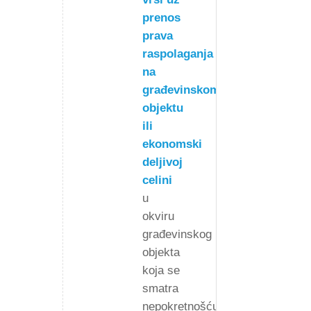
prenos
prava
raspolaganja
na
građevinskom
objektu
ili
ekonomski
deljivoj
celini
u
okviru
građevinskog
objekta
koja se
smatra
nepokretnošću