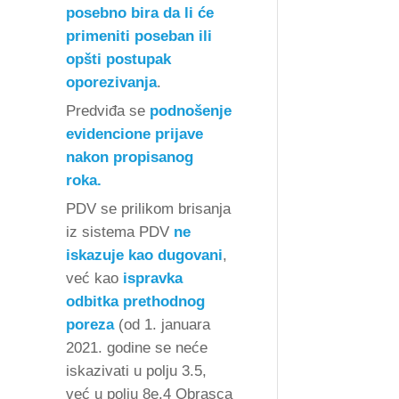
posebno bira da li će
primeniti poseban ili
opšti postupak
oporezivanja
.
Predviđa se
podnošenje
evidencione prijave
nakon propisanog
roka.
PDV se prilikom brisanja
iz sistema PDV
ne
iskazuje kao dugovani
,
već kao
ispravka
odbitka prethodnog
poreza
(od 1. januara
2021. godine se neće
iskazivati u polju 3.5,
već u polju 8e.4 Obrasca