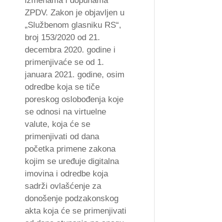
izmenama i dopunama
ZPDV. Zakon je objavljen u
„Službenom glasniku RS“,
broj 153/2020 od 21.
decembra 2020. godine i
primenjivaće se od 1.
januara 2021. godine, osim
odredbe koja se tiče
poreskog oslobođenja koje
se odnosi na virtuelne
valute, koja će se
primenjivati od dana
početka primene zakona
kojim se uređuje digitalna
imovina i odredbe koja
sadrži ovlašćenje za
donošenje podzakonskog
akta koja će se primenjivati