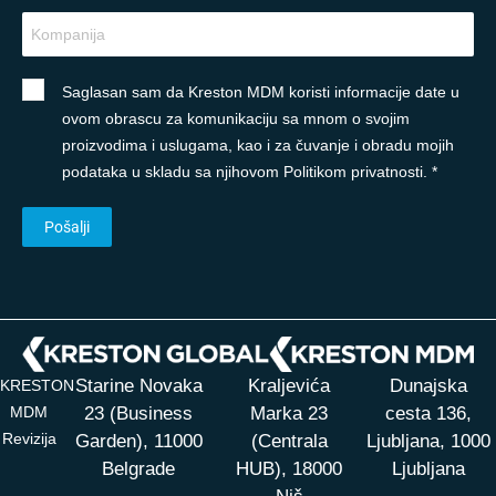
Saglasan sam da Kreston MDM koristi informacije date u
ovom obrascu za komunikaciju sa mnom o svojim
proizvodima i uslugama, kao i za čuvanje i obradu mojih
podataka u skladu sa njihovom Politikom privatnosti. *
Starine Novaka
Kraljevića
Dunajska
KRESTON
MDM
23 (Business
Marka 23
cesta 136,
Revizija
Garden), 11000
(Centrala
Ljubljana, 1000
Belgrade
HUB),
18000
Ljubljana