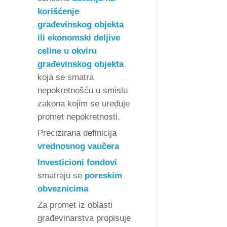
korišćenje
građevinskog objekta
ili ekonomski
deljive
celine
u okviru
građevinskog objekta
koja se smatra
nepokretnošću u smislu
zakona kojim se uređuje
promet nepokretnosti.
Precizirana definicija
vrednosnog vaučera
Investicioni fondovi
smatraju se
poreskim
obveznicima
Za promet iz oblasti
građevinarstva propisuje