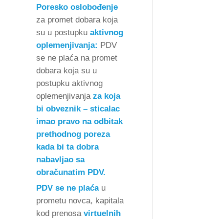
Poresko oslobođenje
za promet dobara koja
su u postupku
aktivnog
oplemenjivanja:
PDV
se ne plaća na promet
dobara koja su u
postupku aktivnog
oplemenjivanja
za koja
bi obveznik – sticalac
imao pravo na odbitak
prethodnog poreza
kada bi ta dobra
nabavljao sa
obračunatim PDV.
PDV se ne plaća
u
prometu novca, kapitala
kod prenosa
virtuelnih