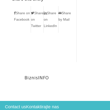
Share on
Share
Share
Share
Facebook
on
on
by Mail
Twitter
LinkedIn
BiznisINFO
Contact us
Kontaktirajte nas