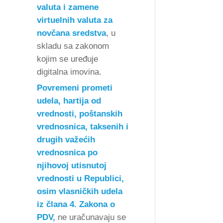
valuta i zamene
virtuelnih valuta za
novčana sredstva
, u
skladu sa zakonom
kojim se uređuje
digitalna imovina.
Povremeni prometi
udela, hartija od
vrednosti, poštanskih
vrednosnica, taksenih i
drugih važećih
vrednosnica po
njihovoj utisnutoj
vrednosti u Republici,
osim vlasničkih udela
iz člana 4. Zakona o
PDV,
ne uračunavaju se