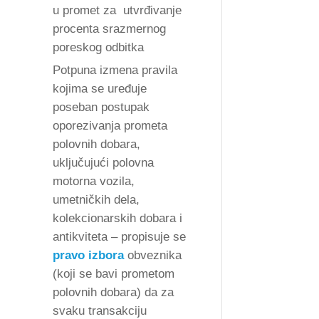
u promet za utvrđivanje
procenta srazmernog
poreskog odbitka
Potpuna izmena pravila
kojima se uređuje
poseban postupak
oporezivanja prometa
polovnih dobara,
uključujući polovna
motorna vozila,
umetničkih dela,
kolekcionarskih dobara i
antikviteta – propisuje se
pravo izbora
obveznika
(koji se bavi prometom
polovnih dobara) da za
svaku transakciju