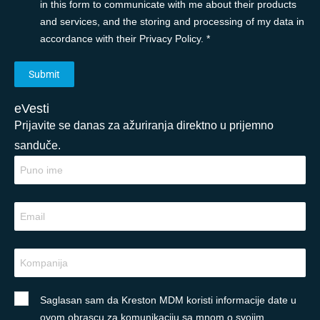
in this form to communicate with me about their products
and services, and the storing and processing of my data in
accordance with their Privacy Policy. *
eVesti
Prijavite se danas za ažuriranja direktno u prijemno
sanduče.
Saglasan sam da Kreston MDM koristi informacije date u
ovom obrascu za komunikaciju sa mnom o svojim