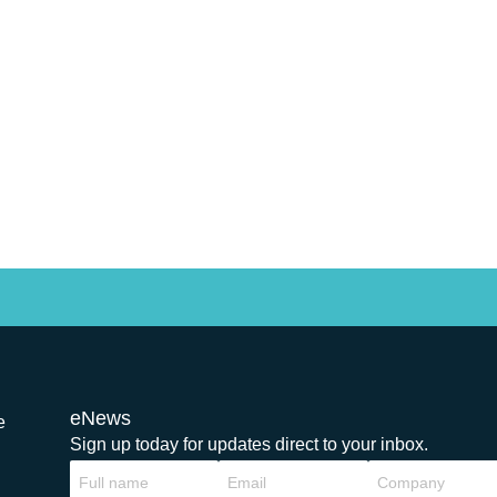
eNews
e
Sign up today for updates direct to your inbox.