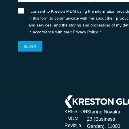
I consent to Kreston MDM using the information provid
in this form to communicate with me about their produc
and services, and the storing and processing of my dat
in accordance with their Privacy Policy. *
KRESTON
Starine Novaka
MDM
23 (Business
Revizija
Garden), 11000