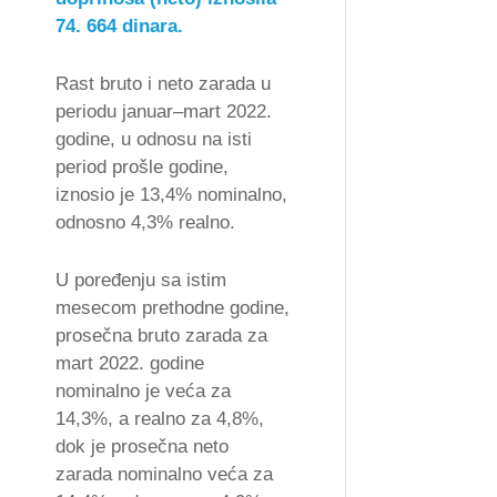
74. 664 dinara.
Rast bruto i neto zarada u
periodu januar–mart 2022.
godine, u odnosu na isti
period prošle godine,
iznosio je 13,4% nominalno,
odnosno 4,3% realno.
U poređenju sa istim
mesecom prethodne godine,
prosečna bruto zarada za
mart 2022. godine
nominalno je veća za
14,3%, a realno za 4,8%,
dok je prosečna neto
zarada nominalno veća za