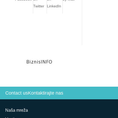
Twitter
LinkedIn
BiznisINFO
Contact us
Kontaktirajte nas
Naša mreža