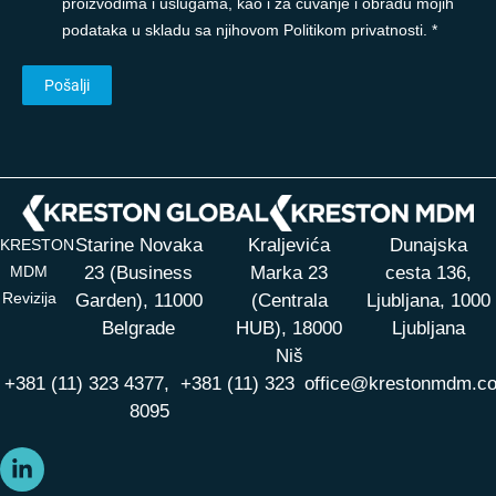
proizvodima i uslugama, kao i za čuvanje i obradu mojih
podataka u skladu sa njihovom Politikom privatnosti. *
Starine Novaka
Kraljevića
Dunajska
KRESTON
MDM
23 (Business
Marka 23
cesta 136,
Revizija
Garden), 11000
(Centrala
Ljubljana, 1000
Belgrade
HUB),
18000
Ljubljana
Niš
+381 (11) 323 4377,
+381 (11) 323
office@krestonmdm.c
8095