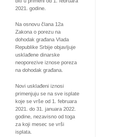
biti u primeni od 1. februara
2021. godine.
Na osnovu člana 12a
Zakona o porezu na
dohodak građana Vlada
Republike Srbije objavljuje
usklađene dinarske
neoporezive iznose poreza
na dohodak građana.
Novi usklađeni iznosi
primenjuju se na sve isplate
koje se vrše od 1. februara
2021. do 31. januara 2022.
godine, nezavisno od toga
za koji mesec se vrši
isplata.