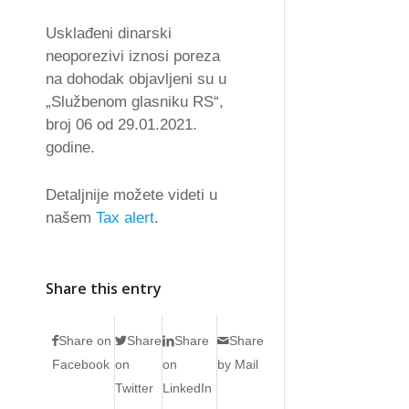
Usklađeni dinarski
neoporezivi iznosi poreza
na dohodak objavljeni su u
„Službenom glasniku RS“,
broj 06 od 29.01.2021.
godine.
Detaljnije možete videti u
našem
Tax alert
.
Share this entry
Share on
Share
Share
Share
Facebook
on
on
by Mail
Twitter
LinkedIn