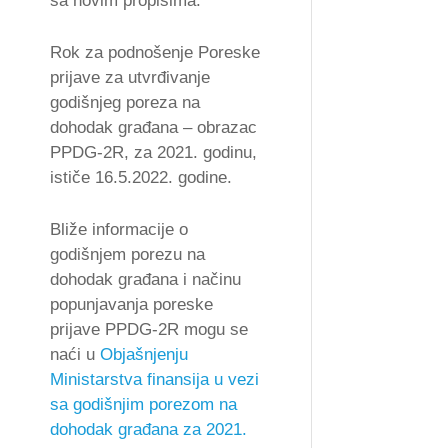
sa novim propisima.
Rok za podnošenje Poreske
prijave za utvrđivanje
godišnjeg poreza na
dohodak građana – obrazac
PPDG-2R, za 2021. godinu,
ističe 16.5.2022. godine.
Bliže informacije o
godišnjem porezu na
dohodak građana i načinu
popunjavanja poreske
prijave PPDG-2R mogu se
naći u
Objašnjenju
Ministarstva finansija u vezi
sa godišnjim porezom na
dohodak građana za 2021.