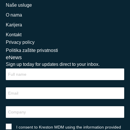
Naše usluge
O nama
Karijera
Kontakt
Privacy policy
Politika zaštite privatnosti
eNews
Sign up today for updates direct to your inbox.
I consent to Kreston MDM using the information provided