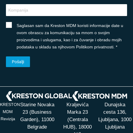
Saglasan sam da Kreston MDM koristi informacije date u
ovom obrascu za komunikaciju sa mnom o svojim
proizvodima i uslugama, kao i za čuvanje i obradu mojih
podataka u skladu sa njihovom Politikom privatnosti. *
Starine Novaka
Kraljevića
Dunajska
KRESTON
MDM
23 (Business
Marka 23
cesta 136,
Revizija
Garden), 11000
(Centrala
Ljubljana, 1000
Belgrade
HUB),
18000
Ljubljana