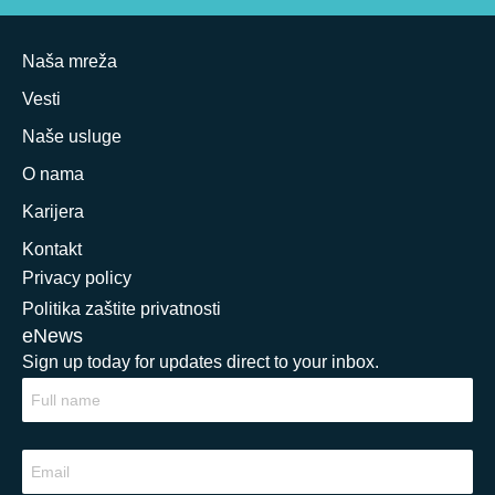
Naša mreža
Vesti
Naše usluge
O nama
Karijera
Kontakt
Privacy policy
Politika zaštite privatnosti
eNews
Sign up today for updates direct to your inbox.