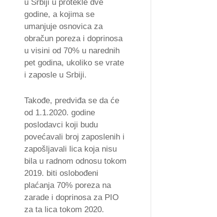
u Srbiji u protekle dve
godine, a kojima se
umanjuje osnovica za
obračun poreza i doprinosa
u visini od 70% u narednih
pet godina, ukoliko se vrate
i zaposle u Srbiji.
Takođe, predviđa se da će
od 1.1.2020. godine
poslodavci koji budu
povećavali broj zaposlenih i
zapošljavali lica koja nisu
bila u radnom odnosu tokom
2019. biti oslobođeni
plaćanja 70% poreza na
zarade i doprinosa za PIO
za ta lica tokom 2020.