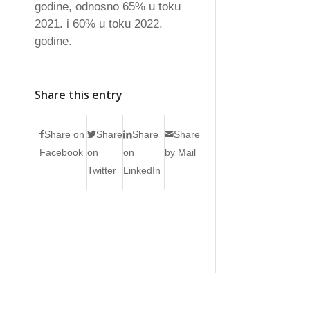
godine, odnosno 65% u toku
2021. i 60% u toku 2022.
godine.
Share this entry
Share on
Share
Share
Share
Facebook
on
on
by Mail
Twitter
LinkedIn