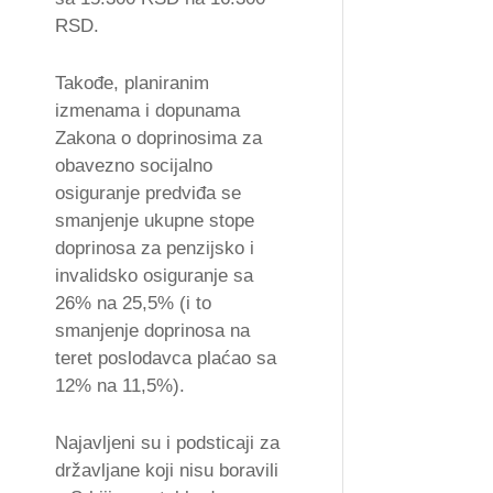
RSD.
Takođe, planiranim
izmenama i dopunama
Zakona o doprinosima za
obavezno socijalno
osiguranje predviđa se
smanjenje ukupne stope
doprinosa za penzijsko i
invalidsko osiguranje sa
26% na 25,5% (i to
smanjenje doprinosa na
teret poslodavca plaćao sa
12% na 11,5%).
Najavljeni su i podsticaji za
državljane koji nisu boravili