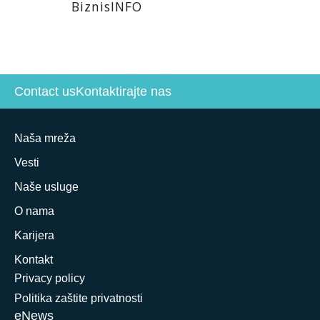
BiznisINFO
Contact us
Kontaktirajte nas
Naša mreža
Vesti
Naše usluge
O nama
Karijera
Kontakt
Privacy policy
Politika zaštite privatnosti
eNews