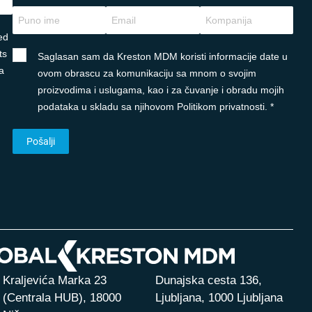
ed
ts
Saglasan sam da Kreston MDM koristi informacije date u
a
ovom obrascu za komunikaciju sa mnom o svojim
proizvodima i uslugama, kao i za čuvanje i obradu mojih
podataka u skladu sa njihovom Politikom privatnosti. *
Kraljevića Marka 23
Dunajska cesta 136,
(Centrala HUB),
18000
Ljubljana, 1000 Ljubljana