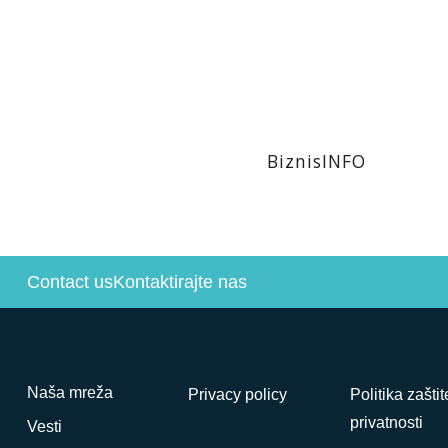
BiznisINFO
Contact us
Kontaktirajte nas
Naša mreža
Privacy policy
Politika zaštit
privatnosti
Vesti