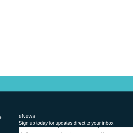
eNews
e
Sign up today for updates direct to your inbox.