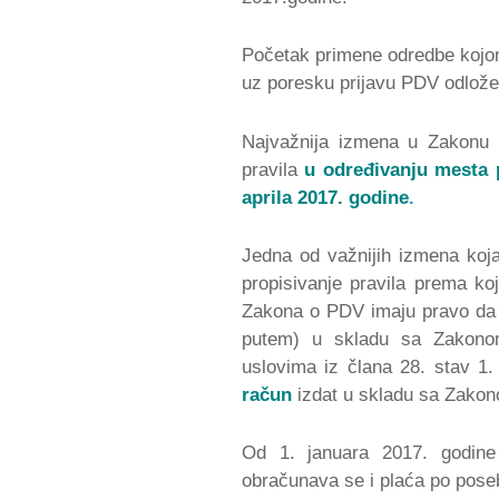
Početak primene odredbe kojo
uz poresku prijavu PDV odlože
Najvažnija izmena u Zakonu 
pravila
u određivanju mesta 
aprila 2017. godine
.
Jedna od važnijih izmena koja
propisivanje pravila prema ko
Zakona o PDV imaju pravo da P
putem) u skladu sa Zakono
uslovima iz člana 28. stav 
račun
izdat u skladu sa Zako
Od 1. januara 2017. godine
obračunava se i plaća po poseb