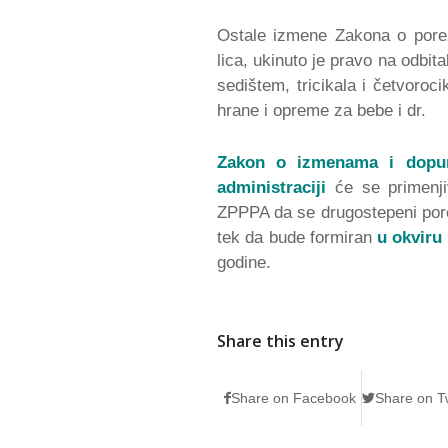
Ostale izmene Zakona o pore
lica, ukinuto je pravo na odb
sedištem, tricikala i četvoro
hrane i opreme za bebe i dr.
Zakon o izmenama i dopu
administraciji
će se primenji
ZPPPA da se drugostepeni por
tek da bude formiran
u okviru 
godine.
Share this entry
Share on Facebook
Share on Tw