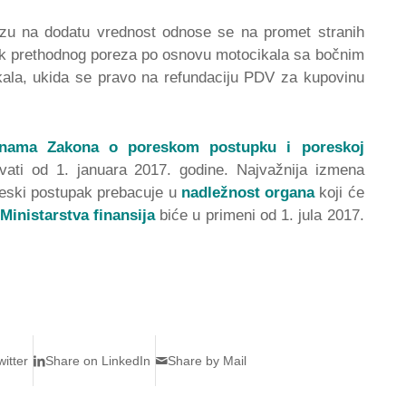
zu na dodatu vrednost odnose se na promet stranih
itak prethodnog poreza po osnovu motocikala sa bočnim
cikala, ukida se pravo na refundaciju PDV za kupovinu
nama Zakona o poreskom postupku i poreskoj
vati od 1. januara 2017. godine. Najvažnija izmena
eski postupak prebacuje u
nadležnost organa
koji će
Ministarstva finansija
biće u primeni od 1. jula 2017.
itter
Share on LinkedIn
Share by Mail