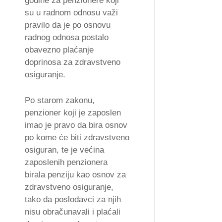
godine za penzionere koji
su u radnom odnosu važi
pravilo da je po osnovu
radnog odnosa postalo
obavezno plaćanje
doprinosa za zdravstveno
osiguranje.
Po starom zakonu,
penzioner koji je zaposlen
imao je pravo da bira osnov
po kome će biti zdravstveno
osiguran, te je većina
zaposlenih penzionera
birala penziju kao osnov za
zdravstveno osiguranje,
tako da poslodavci za njih
nisu obračunavali i plaćali