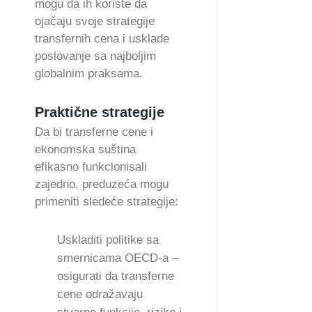
mogu da ih koriste da
ojačaju svoje strategije
transfernih cena i usklade
poslovanje sa najboljim
globalnim praksama.
Praktične strategije
Da bi transferne cene i
ekonomska suština
efikasno funkcionisali
zajedno, preduzeća mogu
primeniti sledeće strategije:
Uskladiti politike sa
smernicama OECD-a –
osigurati da transferne
cene odražavaju