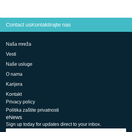
Contact us
Kontaktirajte nas
Naša mreža
Vesti
Naše usluge
O nama
Karijera
Kontakt
Privacy policy
Politika zaštite privatnosti
eNews
Sign up today for updates direct to your inbox.