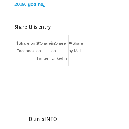
2019. godine
.
Share this entry
Share on
Share
Share
Share
Facebook
on
on
by Mail
Twitter
LinkedIn
BiznisINFO