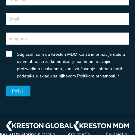
Saglasan sam da Kreston MDM koristi informacije date u
ovom obrascu za komunikaciju sa mnom o svojim
proizvodima i uslugama, kao i za čuvanje i obradu mojih
podataka u skladu sa njihovom Politikom privatnosti. *
Starine Novaka
Kraljevića
Dunajska
KRESTON