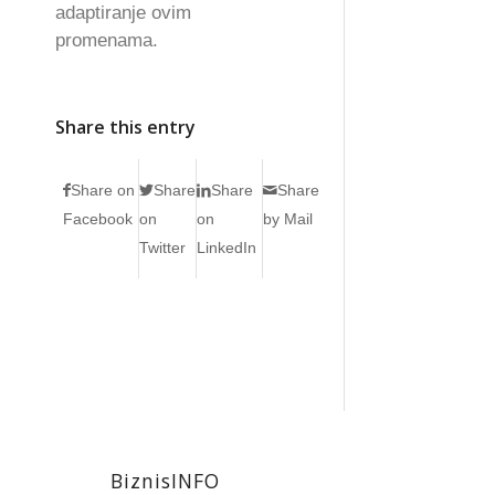
adaptiranje ovim
promenama.
Share this entry
Share on
Share
Share
Share
Facebook
on
on
by Mail
Twitter
LinkedIn
BiznisINFO