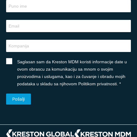
Saglasan sam da Kreston MDM koristi informacije date u
ovom obrascu za komunikaciju sa mnom o svojim
proizvodima i uslugama, kao i za čuvanje i obradu mojih
podataka u skladu sa njihovom Politikom privatnosti. *