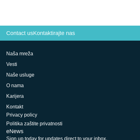
Contact us
Kontaktirajte nas
Naša mreža
Vesti
Naše usluge
O nama
Karijera
Kontakt
Privacy policy
Politika zaštite privatnosti
eNews
Sign up today for updates direct to your inbox.