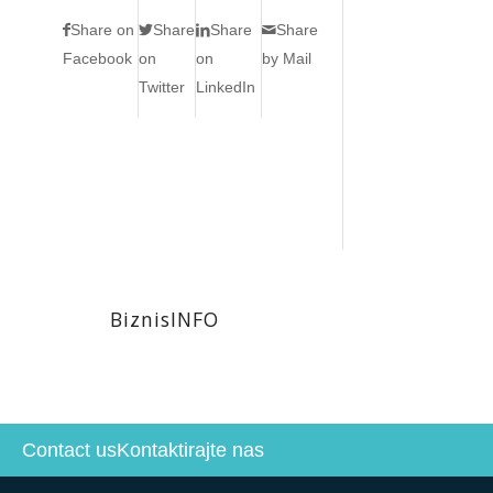
Share on
Share
Share
Share
Facebook
on
on
by Mail
Twitter
LinkedIn
BiznisINFO
Contact us
Kontaktirajte nas