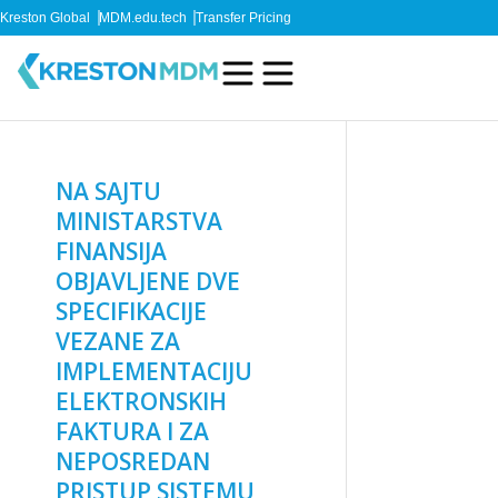
Kreston Global
MDM.edu.tech
Transfer Pricing
NA SAJTU
MINISTARSTVA
FINANSIJA
OBJAVLJENE DVE
SPECIFIKACIJE
VEZANE ZA
IMPLEMENTACIJU
ELEKTRONSKIH
FAKTURA I ZA
NEPOSREDAN
PRISTUP SISTEMU