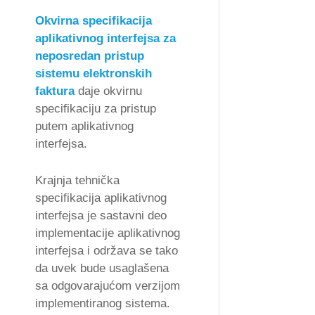
Okvirna specifikacija
aplikativnog interfejsa za
neposredan pristup
sistemu elektronskih
faktura
daje okvirnu
specifikaciju za pristup
putem aplikativnog
interfejsa.
Krajnja tehnička
specifikacija aplikativnog
interfejsa je sastavni deo
implementacije
aplikativnog
interfejsa i održava se tako
da uvek bude usaglašena
sa odgovarajućom verzijom
implementiranog sistema.