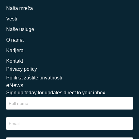
Naša mreža
Vesti
Naše usluge
O nama
Karijera
Kontakt
Privacy policy
Politika zaštite privatnosti
eNews
Sign up today for updates direct to your inbox.