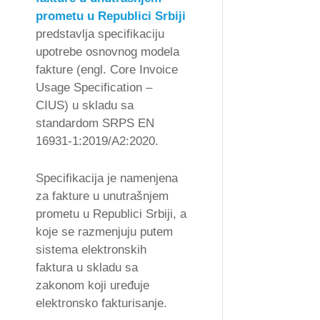
prometu u Republici Srbiji
predstavlja specifikaciju
upotrebe osnovnog modela
fakture (engl. Core Invoice
Usage Specification –
CIUS) u skladu sa
standardom SRPS EN
16931-1:2019/A2:2020.
Specifikacija je namenjena
za fakture u unutrašnjem
prometu u Republici Srbiji, a
koje se razmenjuju putem
sistema elektronskih
faktura u skladu sa
zakonom koji uređuje
elektronsko fakturisanje.