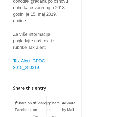
dohodak građana po osnovu
dohotka osvarenog u 2018.
godini je 15. maj 2019.
godine.
Za više informacija
pogledajte naš text iz
rubrike Tax alert:
Tax Alert_GPDG
2018_280219
Share this entry
Share on
Share
Share
Share
Facebook
on
on
by Mail
Twitter
LinkedIn