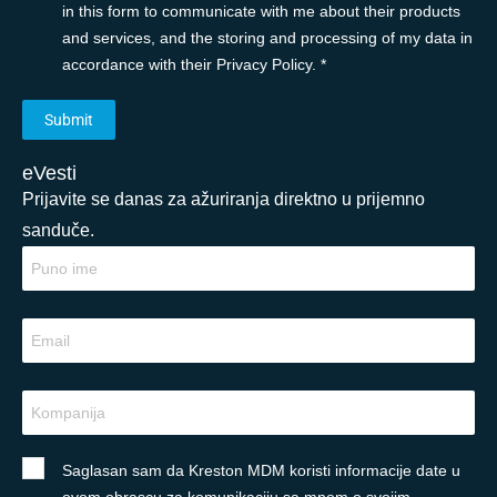
in this form to communicate with me about their products
and services, and the storing and processing of my data in
accordance with their Privacy Policy. *
eVesti
Prijavite se danas za ažuriranja direktno u prijemno
sanduče.
Saglasan sam da Kreston MDM koristi informacije date u
ovom obrascu za komunikaciju sa mnom o svojim